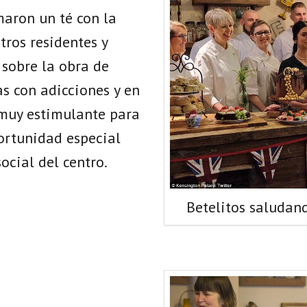
maron un té con la
tros residentes y
 sobre la obra de
as con adicciones y en
 muy estimulante para
ortunidad especial
social del centro.
Betelitos saludan